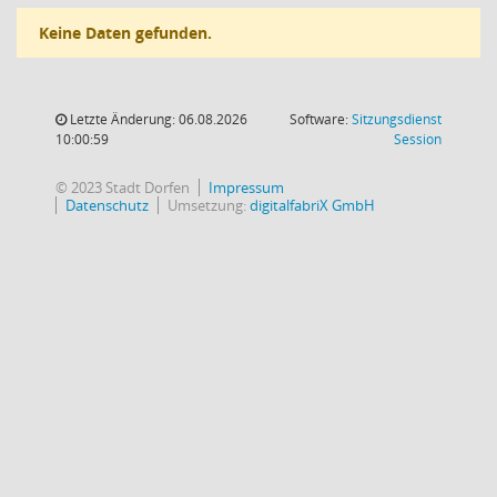
Keine Daten gefunden.
Letzte Änderung: 06.08.2026
Software:
Sitzungsdienst
(Wird in
10:00:59
Session
© 2023 Stadt Dorfen
Impressum
Datenschutz
Umsetzung:
digitalfabriX GmbH