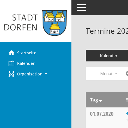
Toggle navigation
Termine 20
Startseite
Kalender
Kalender
Monat
Organisation
Tag
01.07.2020
4
1