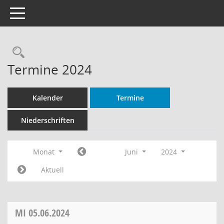
Toggle navigation
Rechercheauswahl
Termine 2024
Kalender
Termine
Niederschriften
Monat
Juni
2024
Aktuell
MI
05.06.2024