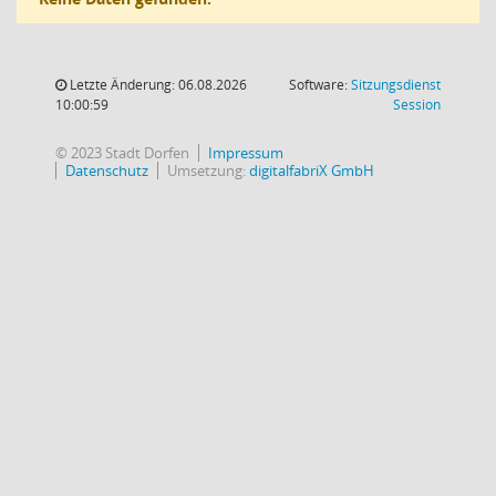
Letzte Änderung: 06.08.2026
Software:
Sitzungsdienst
(Wird in
10:00:59
Session
© 2023 Stadt Dorfen
Impressum
Datenschutz
Umsetzung:
digitalfabriX GmbH