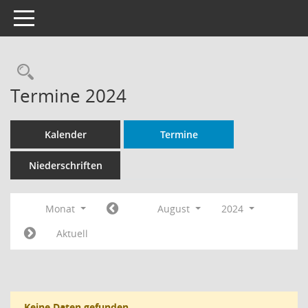
Toggle navigation
Rechercheauswahl
Termine 2024
Kalender
Termine
Niederschriften
Monat
August
2024
Aktuell
Keine Daten gefunden.