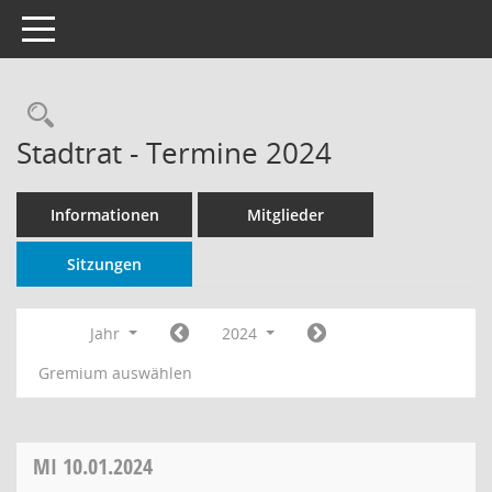
Toggle navigation
Rechercheauswahl
Stadtrat - Termine 2024
Informationen
Mitglieder
Sitzungen
Jahr
2024
Gremium auswählen
MI
10.01.2024