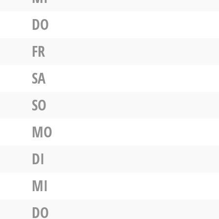
DO
FR
SA
SO
MO
DI
MI
DO