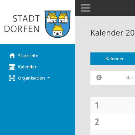
Toggle navigation
Kalender 20
Startseite
Kalender
Kalender
Mai
Organisation
1
2