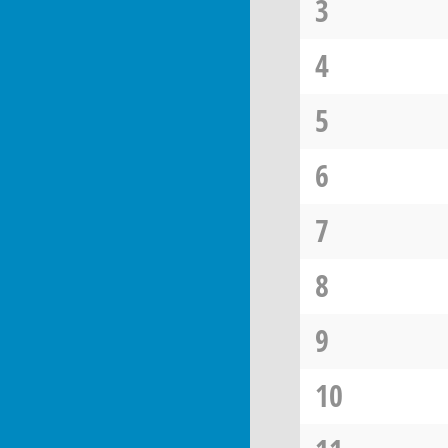
3
4
5
6
7
8
9
10