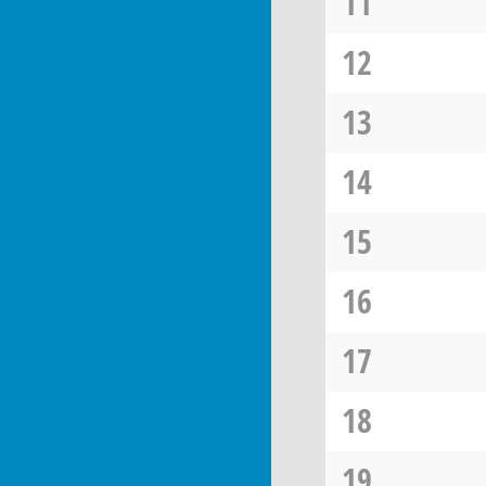
11
12
13
14
15
16
17
18
19