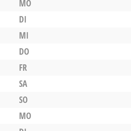
MO
DI
MI
DO
FR
SA
SO
MO