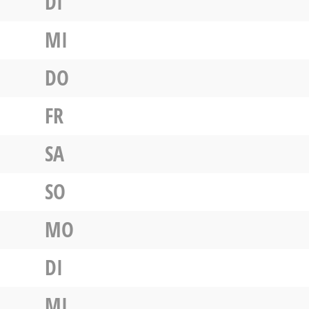
DI
MI
DO
FR
SA
SO
MO
DI
MI