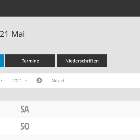
21 Mai
Termine
Niederschriften
2021
Aktuell
SA
SO