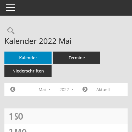
Toggle navigation
Rechercheauswahl
Kalender 2022 Mai
Kalender
Termine
Niederschriften
Mai
2022
Aktuell
1
SO