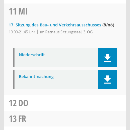
11
MI
17. Sitzung des Bau- und Verkehrsausschusses
(ö/nö)
19:00-21:45 Uhr
im Rathaus Sitzungssaal, 3. OG
Niederschrift
Bekanntmachung
12
DO
13
FR