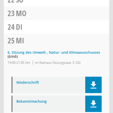
23
MO
24
DI
25
MI
6. Sitzung des Umwelt-, Natur- und Klimaausschusses
(ö/nö)
19:00-21:05 Uhr
im Rathaus Sitzungssaal, 3. OG
Niederschrift
Bekanntmachung