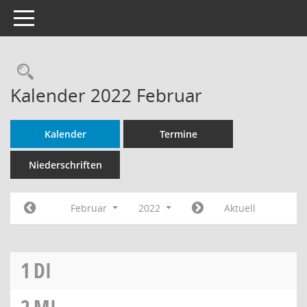
Toggle navigation
Rechercheauswahl
Kalender 2022 Februar
Kalender
Termine
Niederschriften
Februar
2022
Aktuell
1
DI