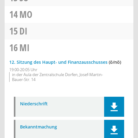
14
MO
15
DI
16
MI
12. Sitzung des Haupt- und Finanzausschusses
(ö/nö)
19:00-20:05 Uhr
in der Aula der Zentralschule Dorfen, Josef-Martin-
Bauer-Str. 14
Niederschrift
Bekanntmachung