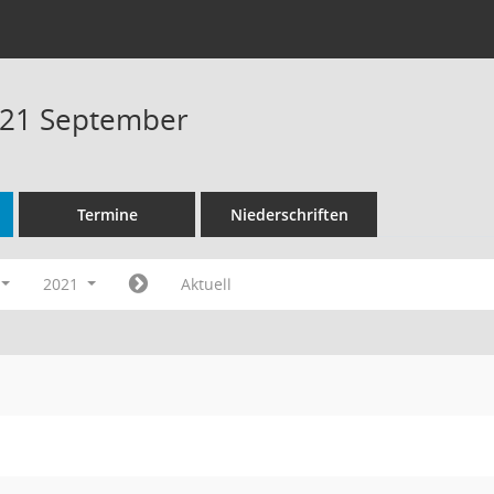
021 September
Termine
Niederschriften
2021
Aktuell