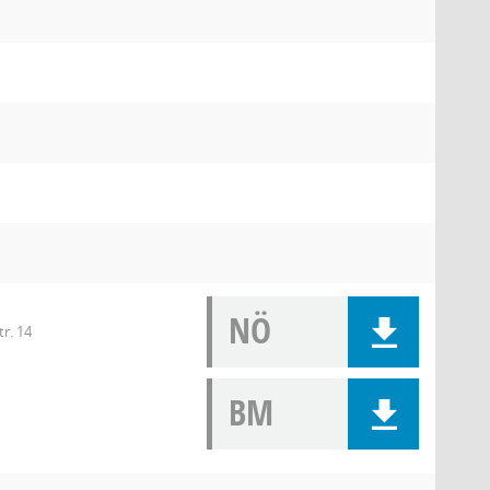
NÖ
tr. 14
BM