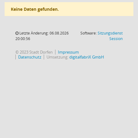
Keine Daten gefunden.
Letzte Änderung: 06.08.2026
Software:
Sitzungsdienst
(Wird in
20:00:56
Session
© 2023 Stadt Dorfen
Impressum
Datenschutz
Umsetzung:
digitalfabriX GmbH