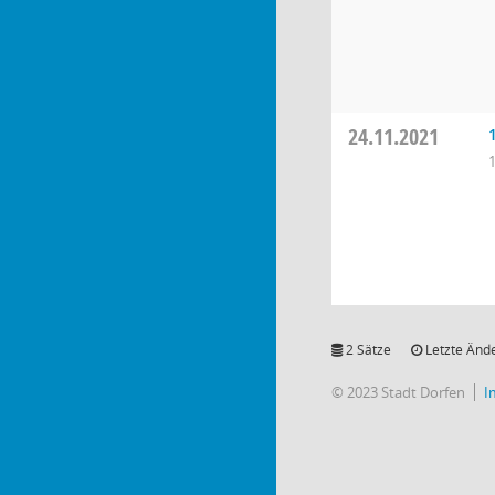
24.11.2021
2 Sätze
Letzte Ände
© 2023 Stadt Dorfen
I