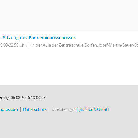
1. Sitzung des Pandemieausschusses
19:00-22:50 Uhr
in der Aula der Zentralschule Dorfen, Josef-Martin-Bauer-St
rung: 06.08.2026 13:00:58
mpressum
Datenschutz
Umsetzung:
digitalfabriX GmbH