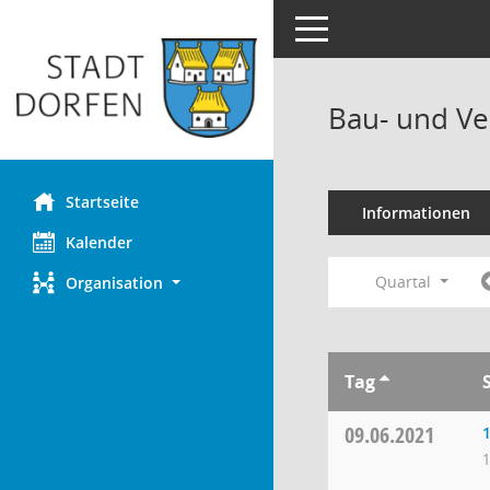
Toggle navigation
Bau- und Ve
Startseite
Informationen
Kalender
Quartal
Organisation
Tag
09.06.2021
1