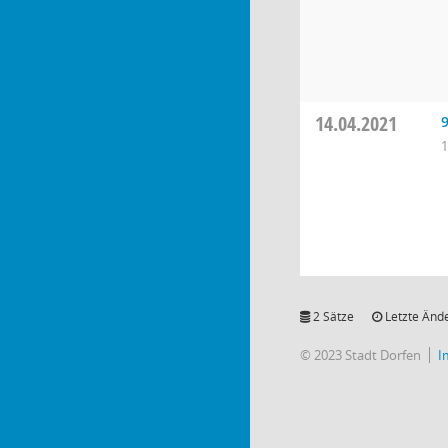
14.04.2021
1
2 Sätze
Letzte Ände
© 2023 Stadt Dorfen
I