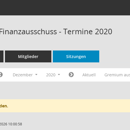
Finanzausschuss - Termine 2020
Mitglieder
Sitzungen
Dezember
2020
Aktuell
Gremium au
den.
2026 10:00:58