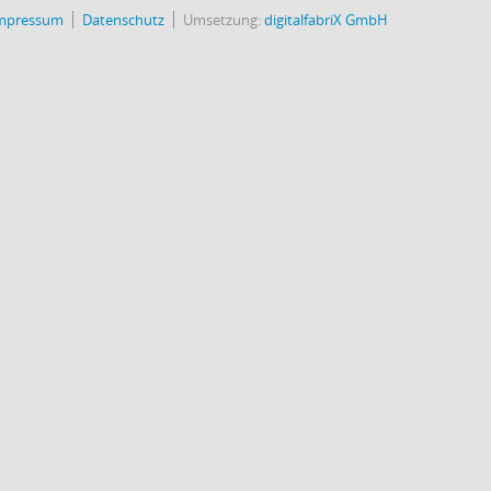
mpressum
Datenschutz
Umsetzung:
digitalfabriX GmbH