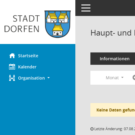
Toggle navigation
Haupt- und 
Startseite
Informationen
Kalender
Monat
Organisation
Keine Daten gefun
Letzte Änderung: 07.08.