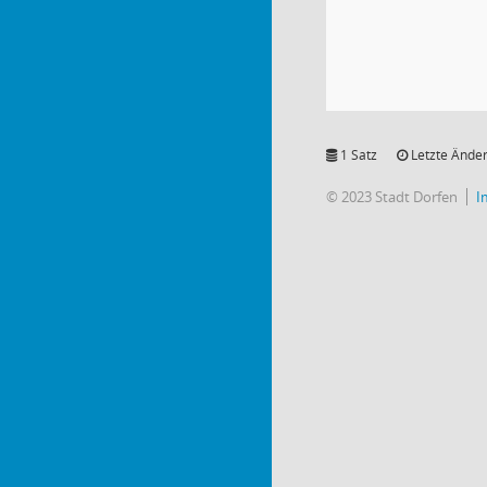
1 Satz
Letzte Änder
© 2023 Stadt Dorfen
I