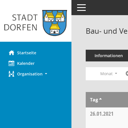
Toggle navigation
Bau- und Ve
Startseite
Informationen
Kalender
Monat
Organisation
Tag
26.01.2021