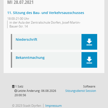
MI
28.07.2021
11. Sitzung des Bau- und Verkehrsausschusses
18:00-21:00 Uhr
in der Aula der Zentralschule Dorfen, Josef-Martin-
Bauer-Str. 14
Niederschrift
Bekanntmachung
1 Satz
Software:
(Wird in
Letzte Änderung: 06.08.2026
Sitzungsdienst
Session
20:00:56
© 2023 Stadt Dorfen
Impressum