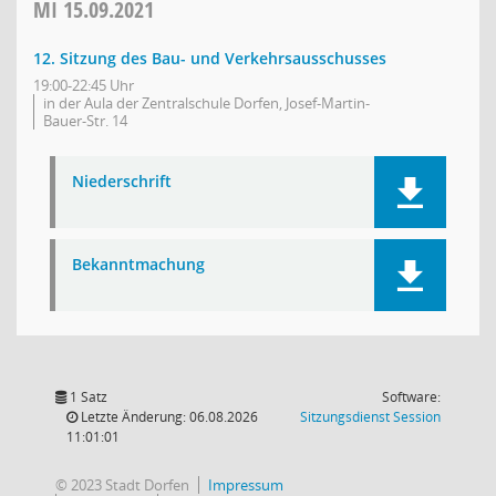
MI
15.09.2021
12. Sitzung des Bau- und Verkehrsausschusses
19:00-22:45 Uhr
in der Aula der Zentralschule Dorfen, Josef-Martin-
Bauer-Str. 14
Niederschrift
Bekanntmachung
1 Satz
Software:
(Wird in
Letzte Änderung: 06.08.2026
Sitzungsdienst
Session
11:01:01
© 2023 Stadt Dorfen
Impressum