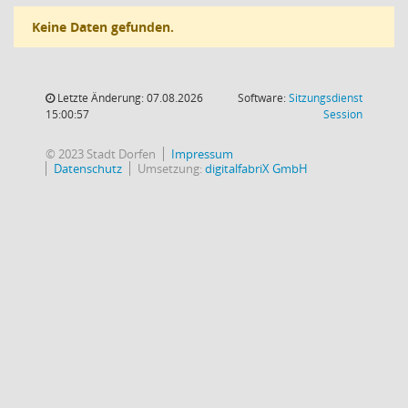
Keine Daten gefunden.
Letzte Änderung: 07.08.2026
Software:
Sitzungsdienst
(Wird in
15:00:57
Session
© 2023 Stadt Dorfen
Impressum
Datenschutz
Umsetzung:
digitalfabriX GmbH