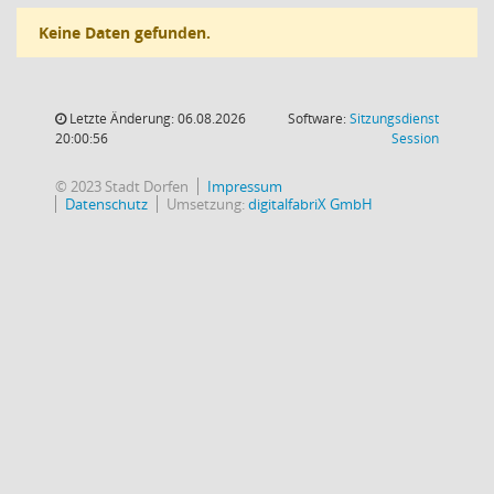
Keine Daten gefunden.
Letzte Änderung: 06.08.2026
Software:
Sitzungsdienst
(Wird in
20:00:56
Session
© 2023 Stadt Dorfen
Impressum
Datenschutz
Umsetzung:
digitalfabriX GmbH