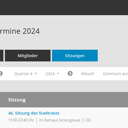
Termine 2024
Mitglieder
Sitzungen
Quartal 4
2024
Aktuell
Gremium au
Sitzung
46. Sitzung des Stadtrates
19:00-22:40 Uhr
im Rathaus Sitzungssaal, 3. OG