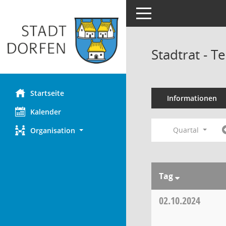
Toggle navigation
Stadtrat - 
Startseite
Informationen
Kalender
Quartal
Organisation
Tag
02.10.2024