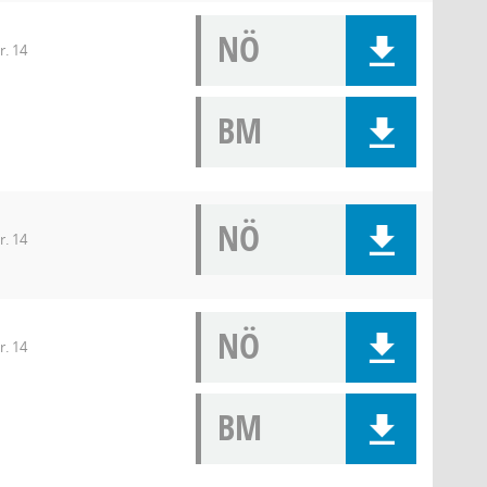
NÖ
r. 14
BM
NÖ
r. 14
NÖ
r. 14
BM