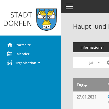
Toggle navigation
Haupt- und 
Startseite
Informationen
Kalender
Jahr
Organisation
Tag
27.01.2021