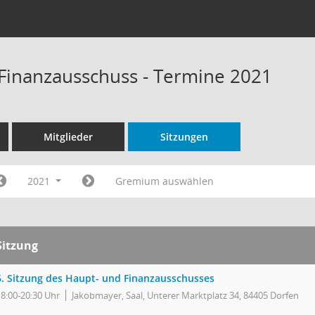
Finanzausschuss - Termine 2021
Mitglieder
Sitzungen
2021
Gremium auswählen
Sitzung
6. Sitzung des Haupt- und Finanzausschusses
18:00-20:30 Uhr
Jakobmayer, Saal, Unterer Marktplatz 34, 84405 Dorfen