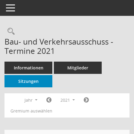
Toggle navigation
Rechercheauswahl
Bau- und Verkehrsausschuss -
Termine 2021
Informationen
Mitglieder
Sitzungen
Jahr
2021
Gremium auswählen